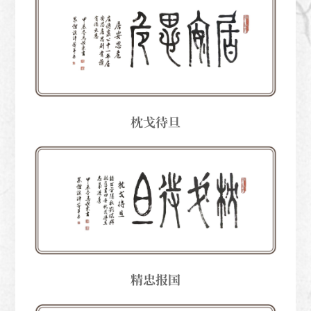
枕戈待旦
精忠报国