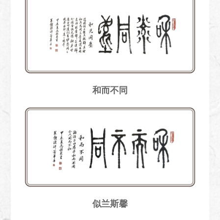
和而不同
似兰斯馨