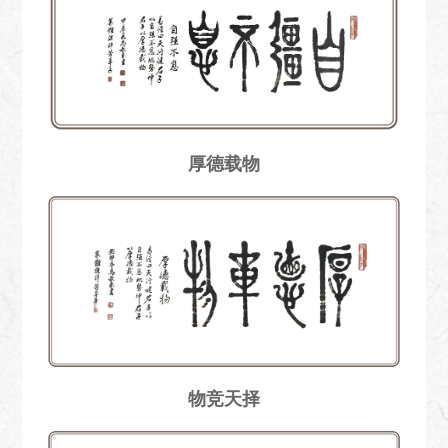
厚德载物
物竞天择