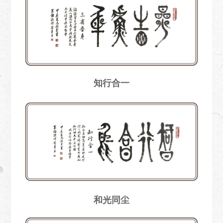
知行合一
和光同尘