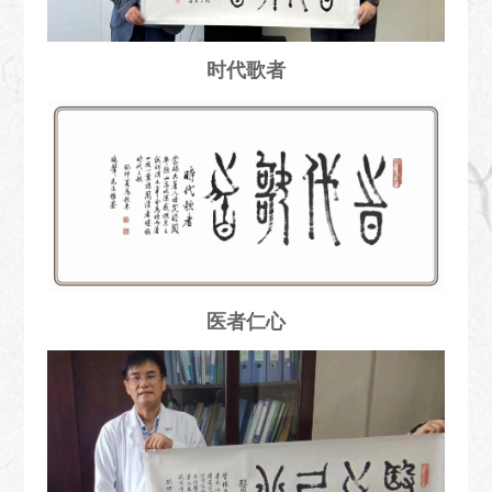
时代歌者
医者仁心