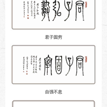
君子固穷
自强不息