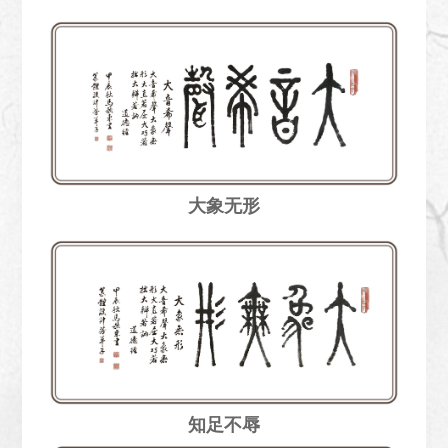
大象无形
知足不辱