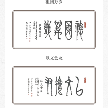
祖国万岁
以文会友