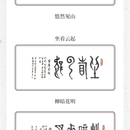
悠然见山
坐看云起
柳暗花明