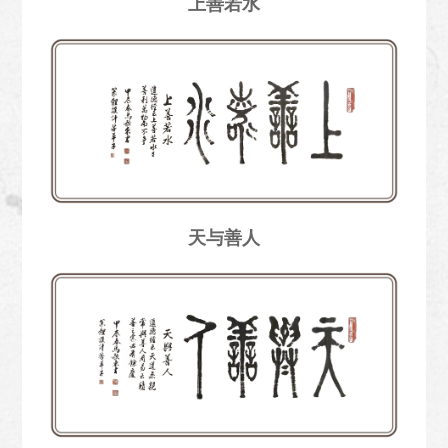
上善若水
天与善人